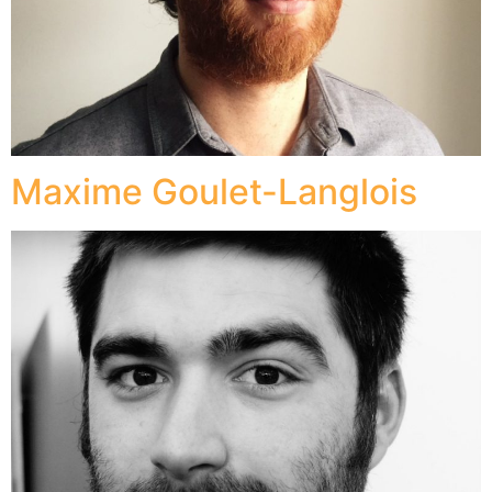
Maxime Goulet-Langlois