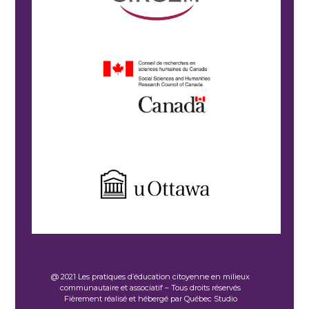
@ 2021 Les pratiques d’éducation citoyenne en milieux
communautaire et associatif – Tous droits réservés
Fièrement réalisé et hébergé par Québec Studio