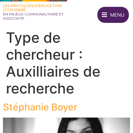
LES PRATIQUES D’ÉDUCATION
CITOYENNE
MENU
EN MILIEUX COMMUNAUTAIRE ET
ASSOCIATIF
Type de
chercheur :
Auxilliaires de
recherche
Stéphanie Boyer