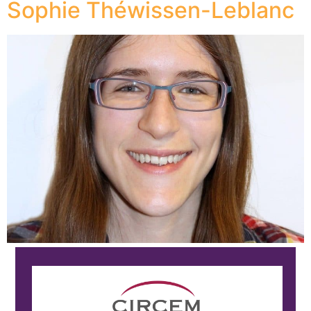
Sophie Théwissen-Leblanc