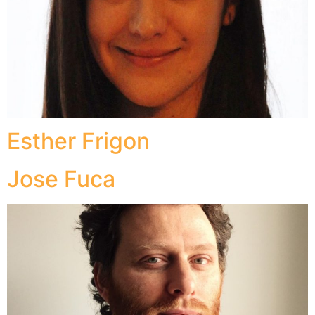
Esther Frigon
Jose Fuca