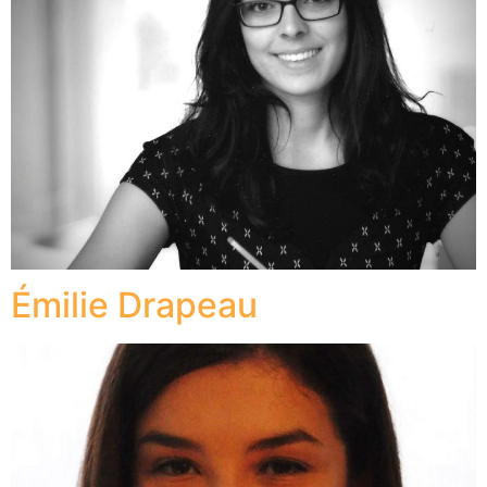
Émilie Drapeau