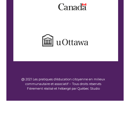
@ 2021 Les pratiques d’éducation citoyenne en milieux
communautaire et associatif – Tous droits réservés
Fièrement réalisé et hébergé par Québec Studio