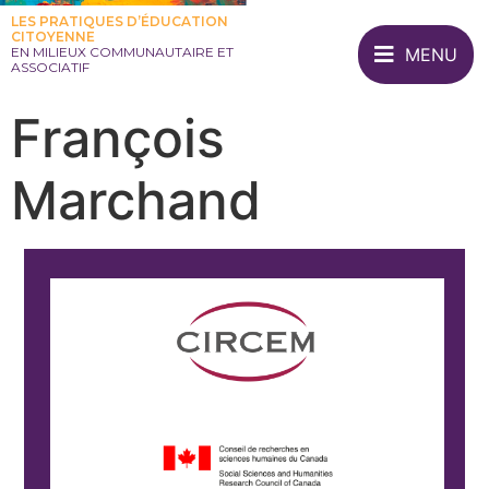
LES PRATIQUES D’ÉDUCATION
CITOYENNE
MENU
EN MILIEUX COMMUNAUTAIRE ET
ASSOCIATIF
François
Marchand