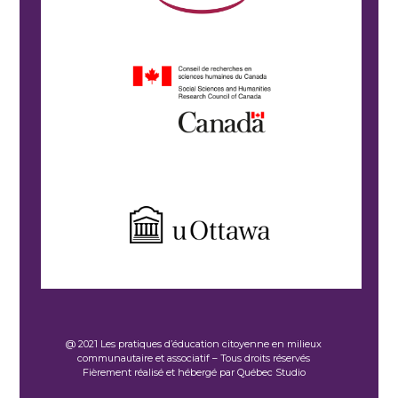
@ 2021 Les pratiques d’éducation citoyenne en milieux
communautaire et associatif – Tous droits réservés
Fièrement réalisé et hébergé par Québec Studio