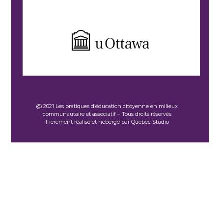
@ 2021 Les pratiques d’éducation citoyenne en milieux
communautaire et associatif – Tous droits réservés
Fièrement réalisé et hébergé par Québec Studio